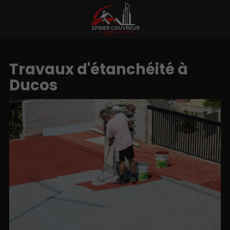
Travaux d'étanchéité à
Ducos