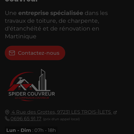
Une
entreprise spécialisée
dans les
travaux de toiture, de charpente,
d'étanchéité et de rénovation en
Martinique
Contactez-nous
4 Rue des Grottes,
97231
LES TROIS-ÎLETS
0696 65 91 17
Lun - Dim
: 07h - 18h