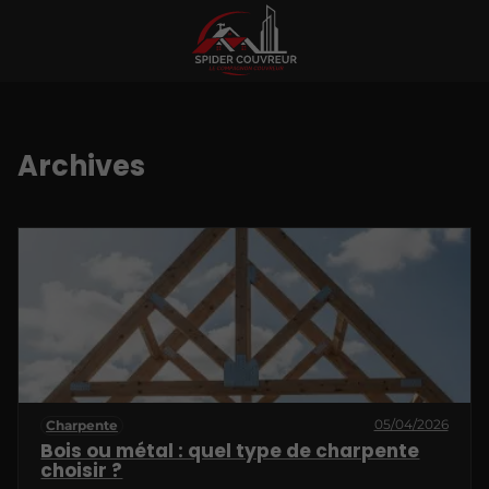
Archives
05/04/2026
Charpente
Bois ou métal : quel type de charpente
choisir ?