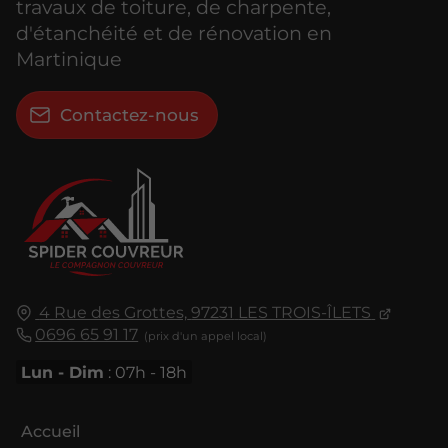
travaux de toiture, de charpente,
d'étanchéité et de rénovation en
Martinique
Contactez-nous
4 Rue des Grottes,
97231
LES TROIS-ÎLETS
0696 65 91 17
Lun - Dim
: 07h - 18h
Accueil