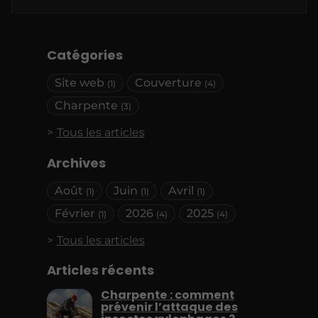
Catégories
Site web
Couverture
(1)
(4)
Charpente
(3)
Tous les articles
Archives
Août
Juin
Avril
(1)
(1)
(1)
Février
2026
2025
(1)
(4)
(4)
Tous les articles
Articles récents
Charpente : comment
prévenir l’attaque des