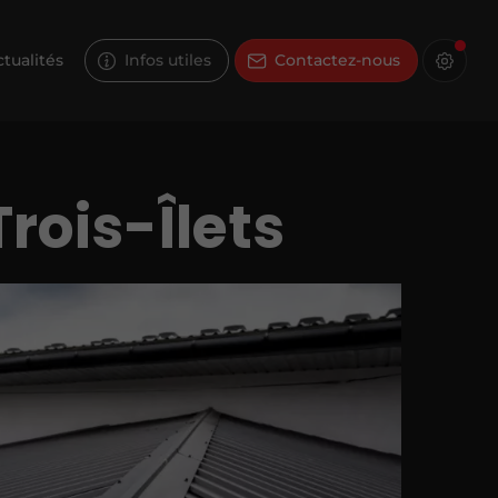
tualités
Infos utiles
Contactez-nous
rois-Îlets