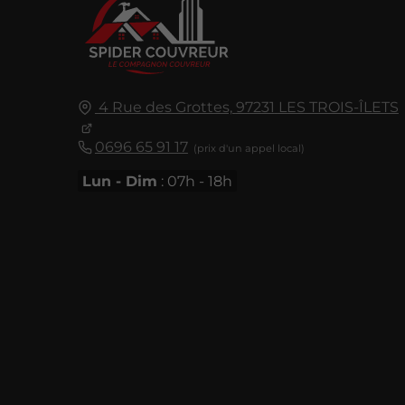
4 Rue des Grottes,
97231
LES TROIS-ÎLETS
0696 65 91 17
Lun - Dim
: 07h - 18h