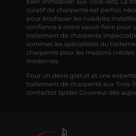
bien immobilier aux Trois-Îlets. Le t
curatif de charpente est parfois néc
pour éradiquer les nuisibles installés
confiance à notre savoir-faire pour 
traitement de charpente impeccabl
sommes les spécialistes du traitem
charpente pour les maisons créoles 
modernes.
Pour un devis gratuit et une experti
traitement de charpente aux Trois-Îl
contactez Spider Couvreur dès aujou