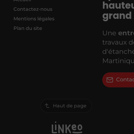
hauteu
Contactez-nous
grand
Mentions légales
Plan du site
Une
entr
travaux d
d'étanché
Martiniq
Conta
Haut de page