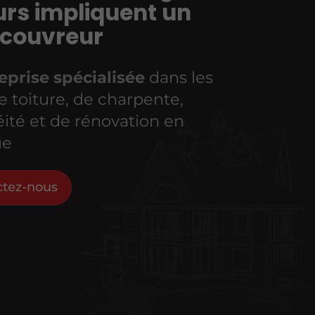
rs impliquent un
 couvreur
eprise spécialisée
dans les
e toiture, de charpente,
ité et de rénovation en
ue
ctez-nous