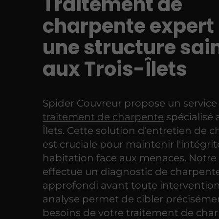
Traitement de
charpente expert
une structure sai
aux Trois-Îlets
Spider Couvreur propose un service
traitement de charpente
spécialisé 
Îlets. Cette solution d’entretien de 
est cruciale pour maintenir l'intégri
habitation face aux menaces. Notre
effectue un diagnostic de charpent
approfondi avant toute intervention
analyse permet de cibler précisémen
besoins de votre traitement de cha